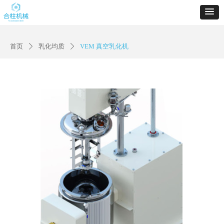
首页
乳化均质
VEM 真空乳化机
ꄲ
ꄲ