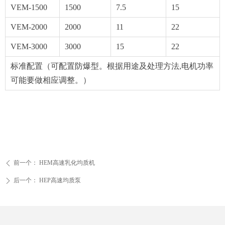
VEM-1500
1500
7.5
15
VEM-2000
2000
11
22
VEM-3000
3000
15
22
标准配置（可配置防爆型。根据用途及处理方法,电机功率
可能要做相应调整。）
前一个：
HEM高速乳化均质机
ꄴ
后一个：
HEP高速均质泵
ꄲ