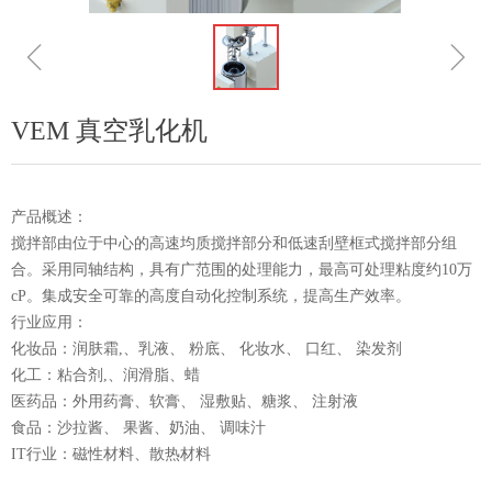
ꁆ
ꁇ
VEM 真空乳化机
产品概述：
搅拌部由位于中心的高速均质搅拌部分和低速刮壁框式搅拌部分组
合。采用同轴结构，具有广范围的处理能力，最高可处理粘度约10万
cP。集成安全可靠的高度自动化控制系统，提高生产效率。
行业应用：
化妆品：润肤霜,、乳液、 粉底、 化妆水、 口红、 染发剂
化工：粘合剂,、润滑脂、蜡
医药品：外用药膏、软膏、 湿敷贴、糖浆、 注射液
食品：沙拉酱、 果酱、奶油、 调味汁
IT行业：磁性材料、散热材料