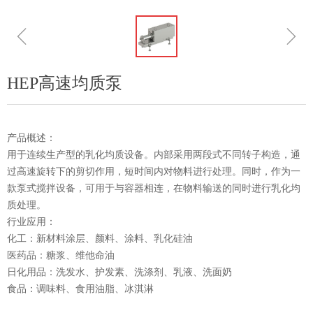
ꁆ
ꁇ
HEP高速均质泵
产品概述：
用于连续生产型的乳化均质设备。内部采用两段式不同转子构造，通
过高速旋转下的剪切作用，短时间内对物料进行处理。同时，作为一
款泵式搅拌设备，可用于与容器相连，在物料输送的同时进行乳化均
质处理。
行业应用：
化工：新材料涂层、颜料、涂料、乳化硅油
医药品：糖浆、维他命油
日化用品：洗发水、护发素、洗涤剂、乳液、洗面奶
食品：调味料、食用油脂、冰淇淋