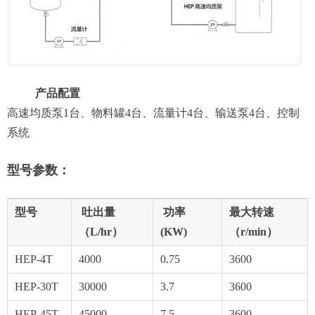
产品配置
高速均质泵1台、物料罐4台、流量计4台、输送泵4台、控制
系统
型号参数：
型号
吐出量
功率
最大转速
（L/hr）
(KW)
（r/min）
HEP-4T
4000
0.75
3600
HEP-30T
30000
3.7
3600
HEP-45T
45000
7.5
3600