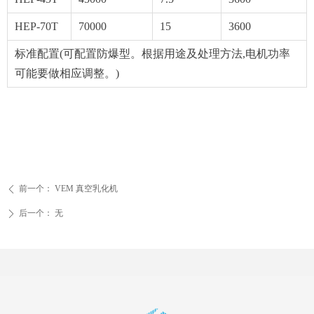
HEP-70T
70000
15
3600
标准配置(可配置防爆型。根据用途及处理方法,电机功率
可能要做相应调整。)
前一个：
VEM 真空乳化机
ꄴ
后一个：
无
ꄲ