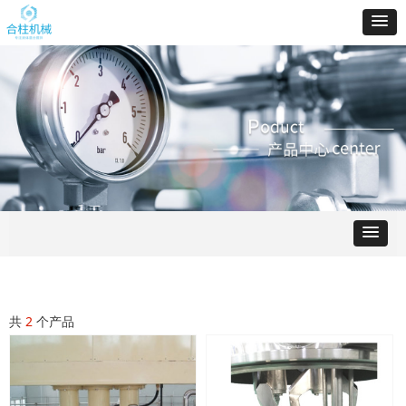
共
2
个产品